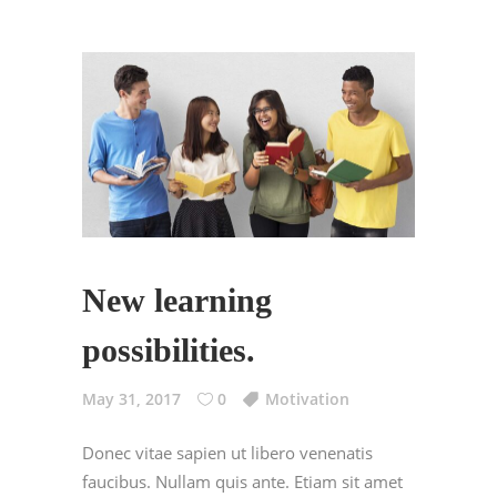
New learning
possibilities.
May 31, 2017
0
Motivation
Donec vitae sapien ut libero venenatis
faucibus. Nullam quis ante. Etiam sit amet