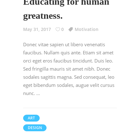
Educating for human
greatness.
May 31, 2017
0
Motivation
Donec vitae sapien ut libero venenatis
faucibus. Nullam quis ante. Etiam sit amet
orci eget eros faucibus tincidunt. Duis leo.
Sed fringilla mauris sit amet nibh. Donec
sodales sagittis magna. Sed consequat, leo
eget bibendum sodales, augue velit cursus
nunc.
ART
DESIGN