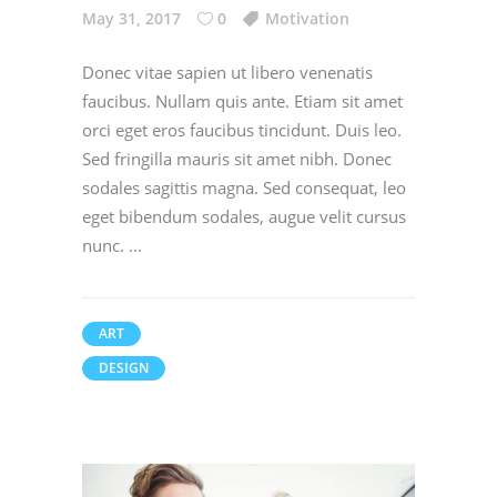
May 31, 2017
0
Motivation
Donec vitae sapien ut libero venenatis
faucibus. Nullam quis ante. Etiam sit amet
orci eget eros faucibus tincidunt. Duis leo.
Sed fringilla mauris sit amet nibh. Donec
sodales sagittis magna. Sed consequat, leo
eget bibendum sodales, augue velit cursus
nunc.
ART
DESIGN