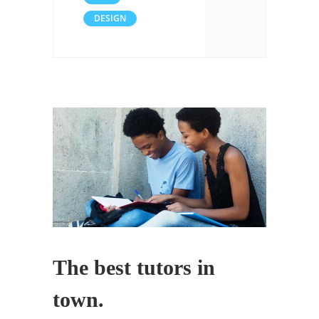
DESIGN
The best tutors in
town.