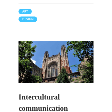
ART
DESIGN
Intercultural
communication