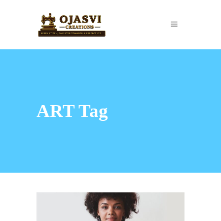
ART Tag