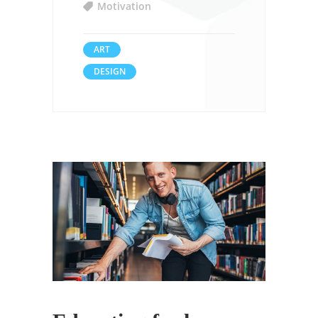
Motivation
ART
DESIGN