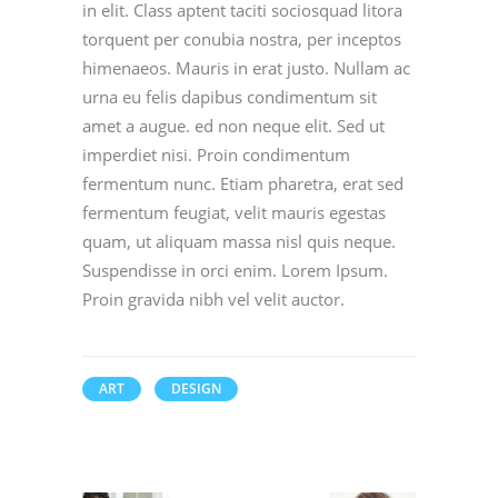
in elit. Class aptent taciti sociosquad litora
torquent per conubia nostra, per inceptos
himenaeos. Mauris in erat justo. Nullam ac
urna eu felis dapibus condimentum sit
amet a augue. ed non neque elit. Sed ut
imperdiet nisi. Proin condimentum
fermentum nunc. Etiam pharetra, erat sed
fermentum feugiat, velit mauris egestas
quam, ut aliquam massa nisl quis neque.
Suspendisse in orci enim. Lorem Ipsum.
Proin gravida nibh vel velit auctor.
ART
DESIGN