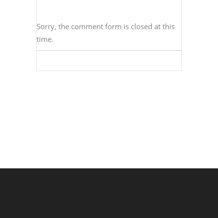
Sorry, the comment form is closed at this
time.