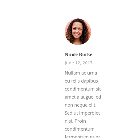
Nicole Burke
June 12, 2017
Nullam ac urna
eu felis dapibus
condimentum sit
amet a augue. ed
non neque elit.
Sed ut imperdiet
nisi. Proin
condimentum
fermentum nunc.