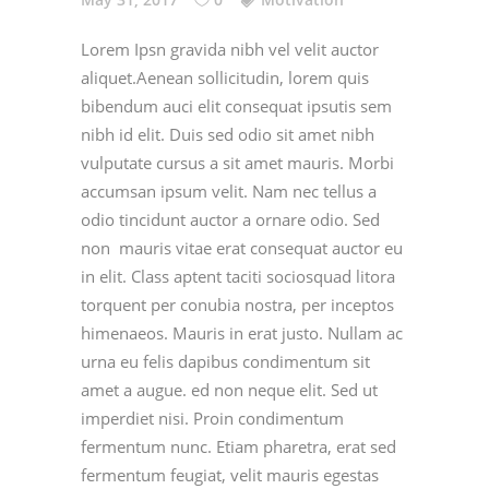
Lorem Ipsn gravida nibh vel velit auctor
aliquet.Aenean sollicitudin, lorem quis
bibendum auci elit consequat ipsutis sem
nibh id elit. Duis sed odio sit amet nibh
vulputate cursus a sit amet mauris. Morbi
accumsan ipsum velit. Nam nec tellus a
odio tincidunt auctor a ornare odio. Sed
non mauris vitae erat consequat auctor eu
in elit. Class aptent taciti sociosquad litora
torquent per conubia nostra, per inceptos
himenaeos. Mauris in erat justo. Nullam ac
urna eu felis dapibus condimentum sit
amet a augue. ed non neque elit. Sed ut
imperdiet nisi. Proin condimentum
fermentum nunc. Etiam pharetra, erat sed
fermentum feugiat, velit mauris egestas