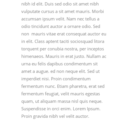
nibh id elit. Duis sed odio sit amet nibh
vulputate cursus a sit amet mauris. Morbi
accumsan ipsum velit. Nam nec tellus a
odio tincidunt auctor a ornare odio. Sed
non mauris vitae erat consequat auctor eu
in elit. Class aptent taciti sociosquad litora
torquent per conubia nostra, per inceptos
himenaeos. Mauris in erat justo. Nullam ac
urna eu felis dapibus condimentum sit
amet a augue. ed non neque elit. Sed ut
imperdiet nisi. Proin condimentum
fermentum nunc. Etiam pharetra, erat sed
fermentum feugiat, velit mauris egestas
quam, ut aliquam massa nisl quis neque.
Suspendisse in orci enim. Lorem Ipsum.
Proin gravida nibh vel velit auctor.