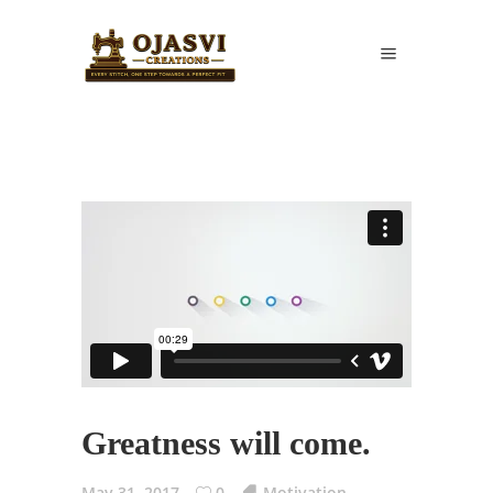
Greatness will come.
May 31, 2017
0
Motivation