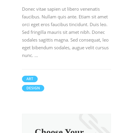
Donec vitae sapien ut libero venenatis
faucibus. Nullam quis ante. Etiam sit amet
orci eget eros faucibus tincidunt. Duis leo.
Sed fringilla mauris sit amet nibh. Donec
sodales sagittis magna. Sed consequat, leo
eget bibendum sodales, augue velit cursus
nunc.
ART
DESIGN
Choose Your