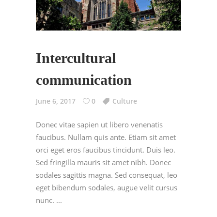
Intercultural
communication
June 6, 2017
0
Culture
Donec vitae sapien ut libero venenatis
faucibus. Nullam quis ante. Etiam sit amet
orci eget eros faucibus tincidunt. Duis leo.
Sed fringilla mauris sit amet nibh. Donec
sodales sagittis magna. Sed consequat, leo
eget bibendum sodales, augue velit cursus
nunc.