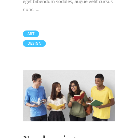
eget bibendum sodales, augue velit cursus
nunc.
ART
DESIGN