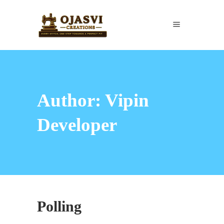
Author: Vipin
Developer
Polling