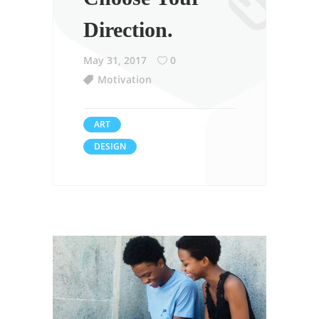
Direction.
May 31, 2017
0
Motivation
ART
DESIGN