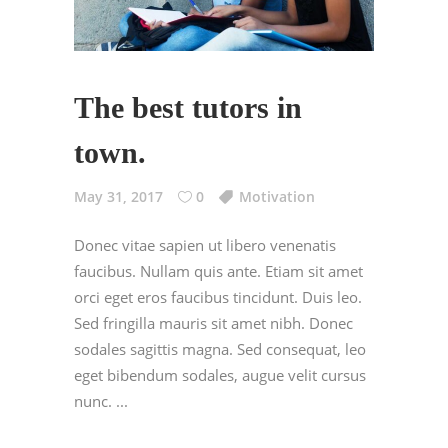
The best tutors in
town.
May 31, 2017
0
Motivation
Donec vitae sapien ut libero venenatis
faucibus. Nullam quis ante. Etiam sit amet
orci eget eros faucibus tincidunt. Duis leo.
Sed fringilla mauris sit amet nibh. Donec
sodales sagittis magna. Sed consequat, leo
eget bibendum sodales, augue velit cursus
nunc.