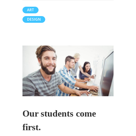
ART
DESIGN
Our students come
first.