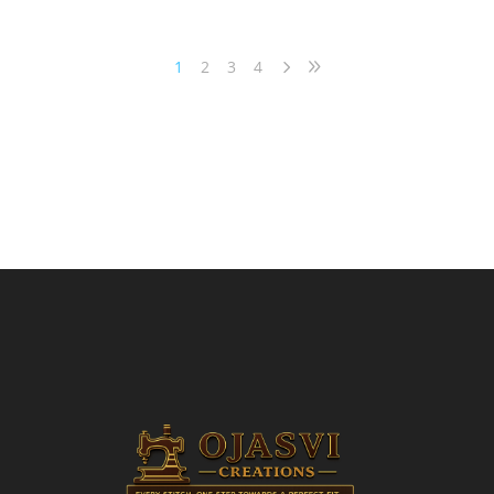
1
2
3
4