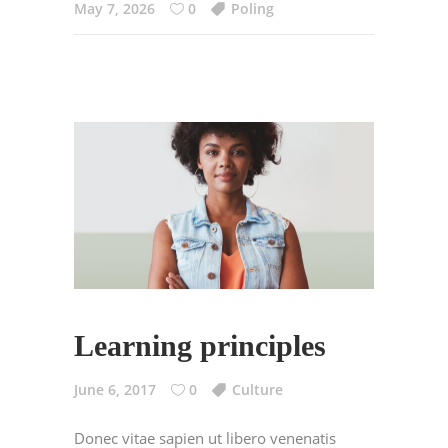
May 7, 2026
0
Poling
Learning principles
June 6, 2017
0
Culture
Donec vitae sapien ut libero venenatis