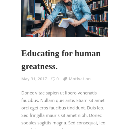
Educating for human
greatness.
May 31, 2017
0
Motivation
Donec vitae sapien ut libero venenatis
faucibus. Nullam quis ante. Etiam sit amet
orci eget eros faucibus tincidunt. Duis leo.
Sed fringilla mauris sit amet nibh. Donec
sodales sagittis magna. Sed consequat, leo