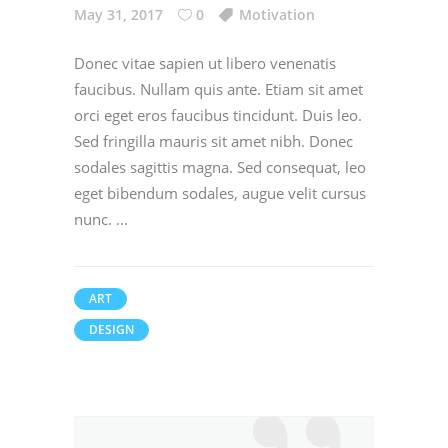
May 31, 2017
0
Motivation
Donec vitae sapien ut libero venenatis
faucibus. Nullam quis ante. Etiam sit amet
orci eget eros faucibus tincidunt. Duis leo.
Sed fringilla mauris sit amet nibh. Donec
sodales sagittis magna. Sed consequat, leo
eget bibendum sodales, augue velit cursus
nunc.
ART
DESIGN