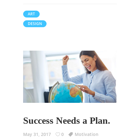
ART
DESIGN
Success Needs a Plan.
May 31, 2017
0
Motivation