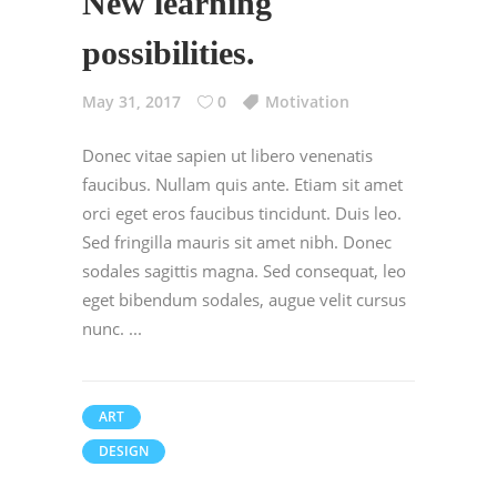
New learning
possibilities.
May 31, 2017
0
Motivation
Donec vitae sapien ut libero venenatis
faucibus. Nullam quis ante. Etiam sit amet
orci eget eros faucibus tincidunt. Duis leo.
Sed fringilla mauris sit amet nibh. Donec
sodales sagittis magna. Sed consequat, leo
eget bibendum sodales, augue velit cursus
nunc.
ART
DESIGN